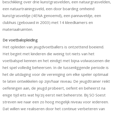
beschikking over drie kunstgrasvelden, een natuurgrasvelden,
een natuurtrainingsveld, een door boarding omheind
kunstgrasveldje (4ENA genoemd), een pannaveldje, een
clubhuis (gebouwd in 2003) met 14 kleedkamers en
materiaalruimten.
De voetbalopleiding
Het opleiden van jeugdvoetballers is ontzettend boeiend.
Het begint met kinderen die weinig tot niets van het
voetbalspel kennen en het eindigt met bijna-volwassenen die
het spel volledig beheersen. In de tussenliggende periode is
het de uitdaging voor de vereniging om elke speler optimaal
te laten ontwikkelen op zijn/haar niveau. De jeugdtrainer reikt
oefeningen aan, de jeugd probeert, oefent en beheerst na
enige tijd iets wat hij/zij eerst niet beheerste. Bij SO Soest
streven we naar een zo hoog mogelijk niveau voor iedereen.
Dat willen we realiseren door het continue verbeteren van