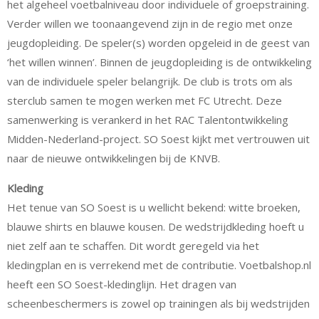
het algeheel voetbalniveau door individuele of groepstraining.
Verder willen we toonaangevend zijn in de regio met onze
jeugdopleiding. De speler(s) worden opgeleid in de geest van
‘het willen winnen’. Binnen de jeugdopleiding is de ontwikkeling
van de individuele speler belangrijk. De club is trots om als
sterclub samen te mogen werken met FC Utrecht. Deze
samenwerking is verankerd in het RAC Talentontwikkeling
Midden-Nederland-project. SO Soest kijkt met vertrouwen uit
naar de nieuwe ontwikkelingen bij de KNVB.
Kleding
Het tenue van SO Soest is u wellicht bekend: witte broeken,
blauwe shirts en blauwe kousen. De wedstrijdkleding hoeft u
niet zelf aan te schaffen. Dit wordt geregeld via het
kledingplan en is verrekend met de contributie. Voetbalshop.nl
heeft een SO Soest-kledinglijn. Het dragen van
scheenbeschermers is zowel op trainingen als bij wedstrijden