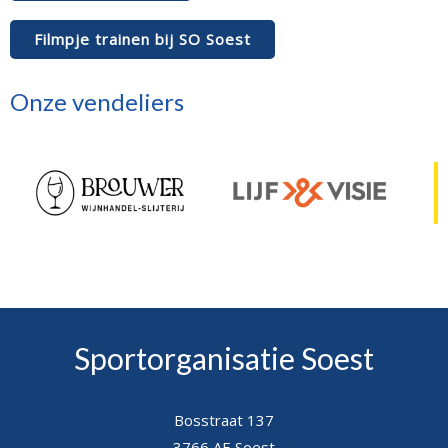
Filmpje trainen bij SO Soest
Onze vendeliers
Sportorganisatie Soest
Bosstraat 137
3766 AE Soest