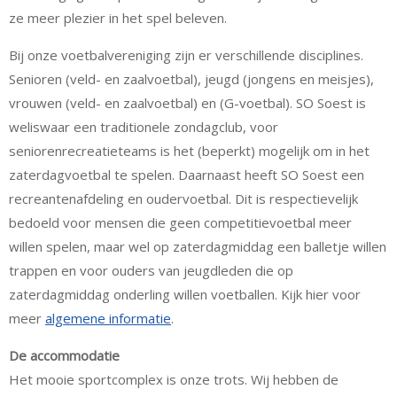
ze meer plezier in het spel beleven.
Bij onze voetbalvereniging zijn er verschillende disciplines.
Senioren (veld- en zaalvoetbal), jeugd (jongens en meisjes),
vrouwen (veld- en zaalvoetbal) en (G-voetbal). SO Soest is
weliswaar een traditionele zondagclub, voor
seniorenrecreatieteams is het (beperkt) mogelijk om in het
zaterdagvoetbal te spelen. Daarnaast heeft SO Soest een
recreantenafdeling en oudervoetbal. Dit is respectievelijk
bedoeld voor mensen die geen competitievoetbal meer
willen spelen, maar wel op zaterdagmiddag een balletje willen
trappen en voor ouders van jeugdleden die op
zaterdagmiddag onderling willen voetballen. Kijk hier voor
meer
algemene informatie
.
De accommodatie
Het mooie sportcomplex is onze trots. Wij hebben de