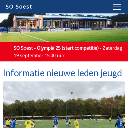
SO Soest
SO Soest - Olympia'25 (start competitie)
- Zaterdag
19 september 15:00 uur
Informatie nieuwe leden jeugd