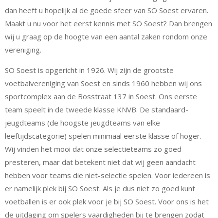
dan heeft u hopelijk al de goede sfeer van SO Soest ervaren.
Maakt u nu voor het eerst kennis met SO Soest? Dan brengen
wij u graag op de hoogte van een aantal zaken rondom onze
vereniging.
SO Soest is opgericht in 1926. Wij zijn de grootste
voetbalvereniging van Soest en sinds 1960 hebben wij ons
sportcomplex aan de Bosstraat 137 in Soest. Ons eerste
team speelt in de tweede klasse KNVB. De standaard-
jeugdteams (de hoogste jeugdteams van elke
leeftijdscategorie) spelen minimaal eerste klasse of hoger.
Wij vinden het mooi dat onze selectieteams zo goed
presteren, maar dat betekent niet dat wij geen aandacht
hebben voor teams die niet-selectie spelen. Voor iedereen is
er namelijk plek bij SO Soest. Als je dus niet zo goed kunt
voetballen is er ook plek voor je bij SO Soest. Voor ons is het
de uitdaging om spelers vaardigheden bij te brengen zodat