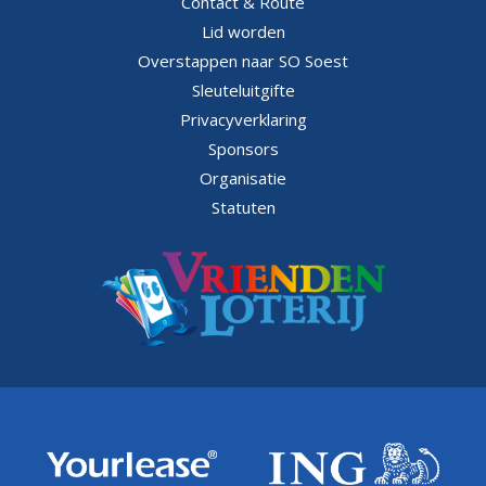
Contact & Route
Lid worden
Overstappen naar SO Soest
Sleuteluitgifte
Privacyverklaring
Sponsors
Organisatie
Statuten