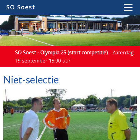
SO Soest
SO Soest - Olympia'25 (start competitie)
- Zaterdag
19 september 15:00 uur
Niet-selectie