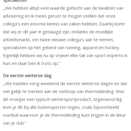
Specialisten
,,We hebben altijd veel waarde gehecht aan de kwaliteit van
advisering en ik meen gerust te mogen stellen dat onze
collega’s een enorme kennis van zaken hebben. Daarbij komt
dat wij er dit jaar in geslaagd zijn, ondanks de moeilijke
arbeidsmarkt, om twee nieuwe collega’s aan te nemen,
specialisten op het gebied van running, apparel en hockey.
Eigenlijk hebben wij nu op vrijwel elke tak van sport experts in
huis en daar ben ik trots op.”
De eerste winterse dag
,,We hadden vorig weekend de eerste winterse dagen en dat
viel gelijk te merken aan de verkoop van thermokleding. Was
dit vroeger een typisch wintersportproduct, tegenwoordig
kom je dit bij alle buitensporten tegen, zoals bijvoorbeeld
voetbal waarvoor je de thermokleding kunt krijgen in de kleur
van je club.”