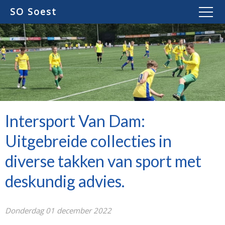
SO Soest
Intersport Van Dam:
Uitgebreide collecties in
diverse takken van sport met
deskundig advies.
Donderdag 01 december 2022