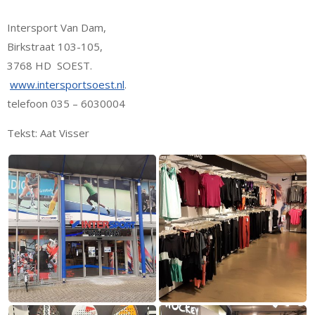
Intersport Van Dam,
Birkstraat 103-105,
3768 HD SOEST.
www.intersportsoest.nl
.
telefoon 035 – 6030004
Tekst: Aat Visser