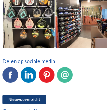
Delen op sociale media
Facebook
LinkedIn
Pinterest
E-mail
Nieuwsoverzicht