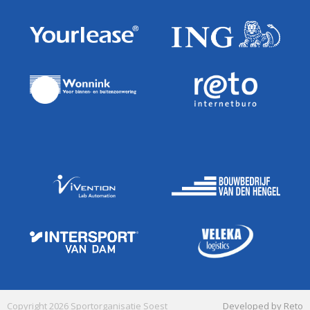
Copyright 2026 Sportorganisatie Soest
Developed by Reto