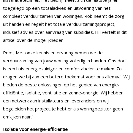
installatietechniek. Het bedrijf heeft zich de laatste jaren
toegelegd op een totaaladvies én uitvoering van het
compleet verduurzamen van woningen. Rob neemt de zorg
uit handen en regelt het totale verduurzamingsproject,
inclusief advies over aanvraag van subsidies. Hij vertelt in dit
artikel over de mogelijkheden.
Rob: ,,Met onze kennis en ervaring nemen we de
verduurzaming van jouw woning volledig in handen. Ons doel
is een huis energiezuiniger en comfortabeler te maken. Zo
dragen we bij aan een betere toekomst voor ons allemaal. Wij
bieden de beste oplossingen op het gebied van energie-
efficiëntie, isolatie, ventilatie en zonne-energie. Wij hebben
een netwerk aan installateurs en leveranciers en wij
begeleiden het project. Je hebt er als woningbezitter geen
omkijken naar.”
Isolatie voor energie-efficiëntie