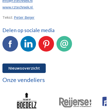
info@rztechniek.nl
www.rztechniek.nl
Tekst:
Peter Beijer
Delen op sociale media
Facebook
LinkedIn
Pinterest
E-mail
Nieuwsoverzicht
Onze vendeliers