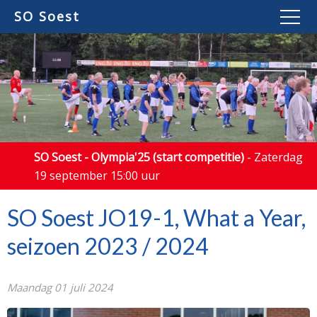
SO Soest
SO Soest - Olympia'25 (start competitie)
- Zaterdag
19 september 15:00 uur
SO Soest JO19-1, What a Year,
seizoen 2023 / 2024
Maandag 01 juli 2024