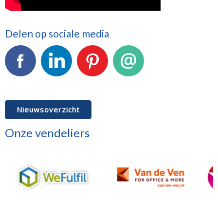
Delen op sociale media
Facebook
LinkedIn
Pinterest
E-mail
Nieuwsoverzicht
Onze vendeliers