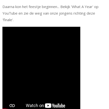
Daarna kon het feestje beginnen... Bekijk 'What A Year' op
YouTube en zie de weg van onze jongens richting deze
'finale'.