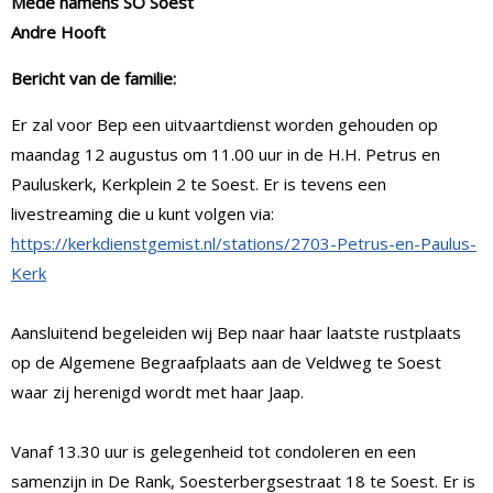
Mede namens SO Soest
Andre Hooft
Bericht van de familie:
Er zal voor Bep een uitvaartdienst worden gehouden op
maandag 12 augustus om 11.00 uur in de H.H. Petrus en
Pauluskerk, Kerkplein 2 te Soest. Er is tevens een
livestreaming die u kunt volgen via:
https://kerkdienstgemist.nl/stations/2703-Petrus-en-Paulus-
Kerk
Aansluitend begeleiden wij Bep naar haar laatste rustplaats
op de Algemene Begraafplaats aan de Veldweg te Soest
waar zij herenigd wordt met haar Jaap.
Vanaf 13.30 uur is gelegenheid tot condoleren en een
samenzijn in De Rank, Soesterbergsestraat 18 te Soest. Er is