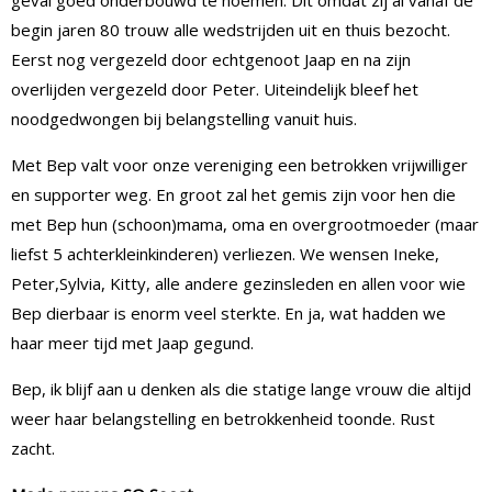
geval goed onderbouwd te noemen. Dit omdat zij al vanaf de
begin jaren 80 trouw alle wedstrijden uit en thuis bezocht.
Eerst nog vergezeld door echtgenoot Jaap en na zijn
overlijden vergezeld door Peter. Uiteindelijk bleef het
noodgedwongen bij belangstelling vanuit huis.
Met Bep valt voor onze vereniging een betrokken vrijwilliger
en supporter weg. En groot zal het gemis zijn voor hen die
met Bep hun (schoon)mama, oma en overgrootmoeder (maar
liefst 5 achterkleinkinderen) verliezen. We wensen Ineke,
Peter,Sylvia, Kitty, alle andere gezinsleden en allen voor wie
Bep dierbaar is enorm veel sterkte. En ja, wat hadden we
haar meer tijd met Jaap gegund.
Bep, ik blijf aan u denken als die statige lange vrouw die altijd
weer haar belangstelling en betrokkenheid toonde. Rust
zacht.