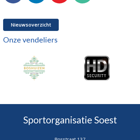
Facebook
LinkedIn
Pinterest
E-mail
Nieuwsoverzicht
Onze vendeliers
Sportorganisatie Soest
Bosstraat 137