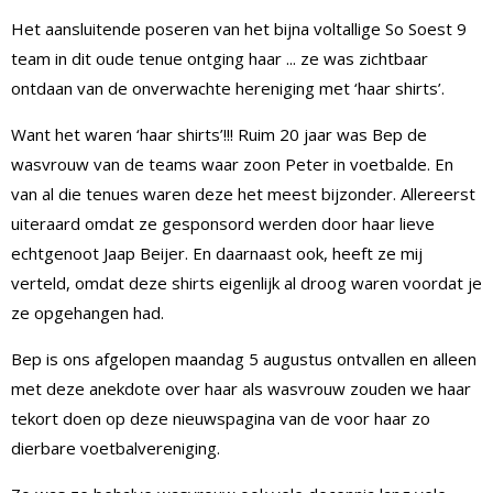
Het aansluitende poseren van het bijna voltallige So Soest 9
team in dit oude tenue ontging haar ... ze was zichtbaar
ontdaan van de onverwachte hereniging met ‘haar shirts’.
Want het waren ‘haar shirts’!!! Ruim 20 jaar was Bep de
wasvrouw van de teams waar zoon Peter in voetbalde. En
van al die tenues waren deze het meest bijzonder. Allereerst
uiteraard omdat ze gesponsord werden door haar lieve
echtgenoot Jaap Beijer. En daarnaast ook, heeft ze mij
verteld, omdat deze shirts eigenlijk al droog waren voordat je
ze opgehangen had.
Bep is ons afgelopen maandag 5 augustus ontvallen en alleen
met deze anekdote over haar als wasvrouw zouden we haar
tekort doen op deze nieuwspagina van de voor haar zo
dierbare voetbalvereniging.