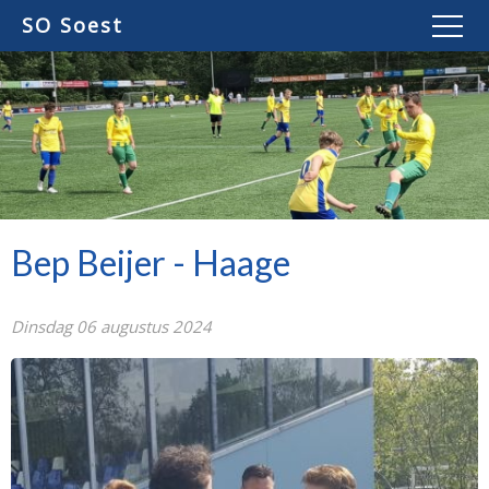
SO Soest
Bep Beijer - Haage
Dinsdag 06 augustus 2024