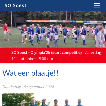
SO Soest
SO Soest - Olympia'25 (start competitie)
- Zaterdag
19 september 15:00 uur
Wat een plaatje!!
Donderdag 19 september 2024