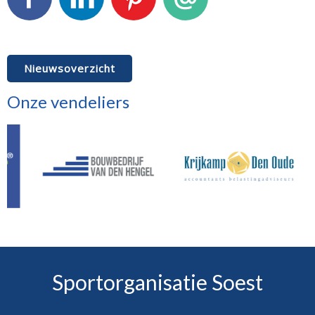
Facebook
LinkedIn
Pinterest
E-mail
Nieuwsoverzicht
Onze vendeliers
Sportorganisatie Soest