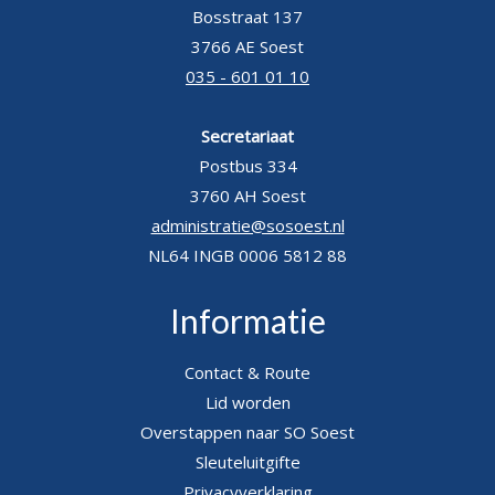
Bosstraat 137
3766 AE Soest
035 - 601 01 10
Secretariaat
Postbus 334
3760 AH Soest
administratie@sosoest.nl
NL64 INGB 0006 5812 88
Informatie
Contact & Route
Lid worden
Overstappen naar SO Soest
Sleuteluitgifte
Privacyverklaring