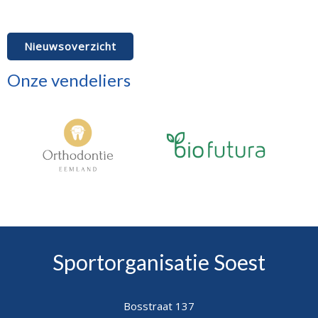
Facebook
LinkedIn
Pinterest
E-mail
Nieuwsoverzicht
Onze vendeliers
Sportorganisatie Soest
Bosstraat 137