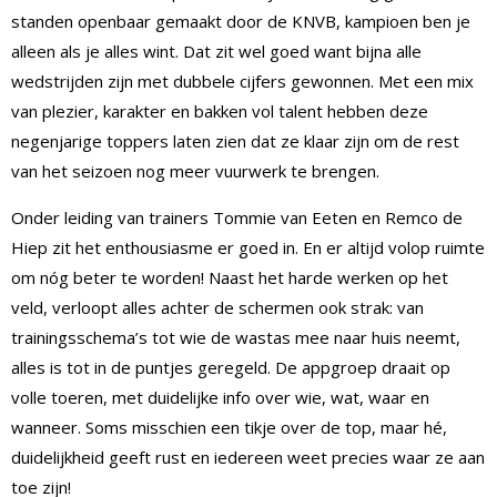
standen openbaar gemaakt door de KNVB, kampioen ben je
alleen als je alles wint. Dat zit wel goed want bijna alle
wedstrijden zijn met dubbele cijfers gewonnen. Met een mix
van plezier, karakter en bakken vol talent hebben deze
negenjarige toppers laten zien dat ze klaar zijn om de rest
van het seizoen nog meer vuurwerk te brengen.
Onder leiding van trainers Tommie van Eeten en Remco de
Hiep zit het enthousiasme er goed in. En er altijd volop ruimte
om nóg beter te worden! Naast het harde werken op het
veld, verloopt alles achter de schermen ook strak: van
trainingsschema’s tot wie de wastas mee naar huis neemt,
alles is tot in de puntjes geregeld. De appgroep draait op
volle toeren, met duidelijke info over wie, wat, waar en
wanneer. Soms misschien een tikje over de top, maar hé,
duidelijkheid geeft rust en iedereen weet precies waar ze aan
toe zijn!