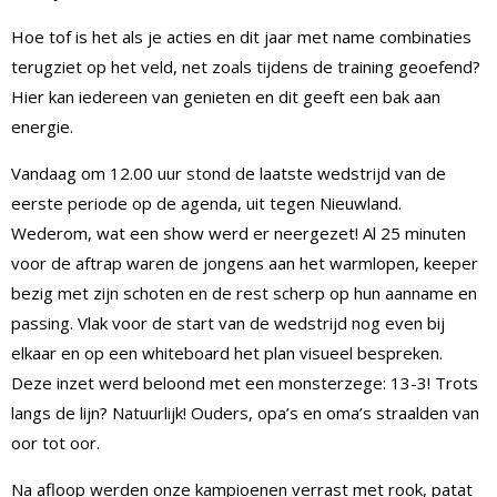
Hoe tof is het als je acties en dit jaar met name combinaties
terugziet op het veld, net zoals tijdens de training geoefend?
Hier kan iedereen van genieten en dit geeft een bak aan
energie.
Vandaag om 12.00 uur stond de laatste wedstrijd van de
eerste periode op de agenda, uit tegen Nieuwland.
Wederom, wat een show werd er neergezet! Al 25 minuten
voor de aftrap waren de jongens aan het warmlopen, keeper
bezig met zijn schoten en de rest scherp op hun aanname en
passing. Vlak voor de start van de wedstrijd nog even bij
elkaar en op een whiteboard het plan visueel bespreken.
Deze inzet werd beloond met een monsterzege: 13-3! Trots
langs de lijn? Natuurlijk! Ouders, opa’s en oma’s straalden van
oor tot oor.
Na afloop werden onze kampioenen verrast met rook, patat