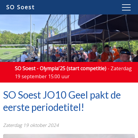
SO Soest
SO Soest - Olympia'25 (start competitie)
- Zaterdag
19 september 15:00 uur
SO Soest JO10 Geel pakt de
eerste periodetitel!
Zaterdag 19 oktober 2024