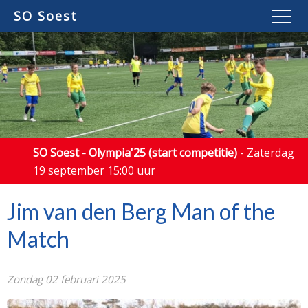
SO Soest
SO Soest - Olympia'25 (start competitie)
- Zaterdag
19 september 15:00 uur
Jim van den Berg Man of the
Match
Zondag 02 februari 2025