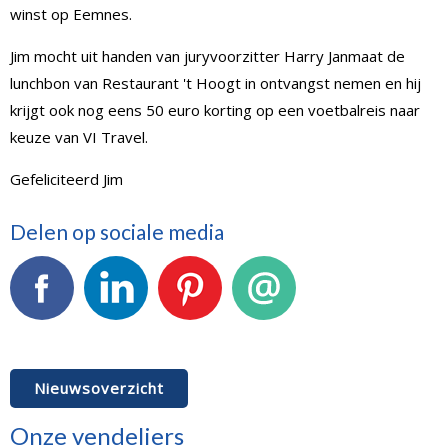
winst op Eemnes.
Jim mocht uit handen van juryvoorzitter Harry Janmaat de
lunchbon van Restaurant 't Hoogt in ontvangst nemen en hij
krijgt ook nog eens 50 euro korting op een voetbalreis naar
keuze van VI Travel.
Gefeliciteerd Jim
Delen op sociale media
Facebook
LinkedIn
Pinterest
E-mail
Nieuwsoverzicht
Onze vendeliers