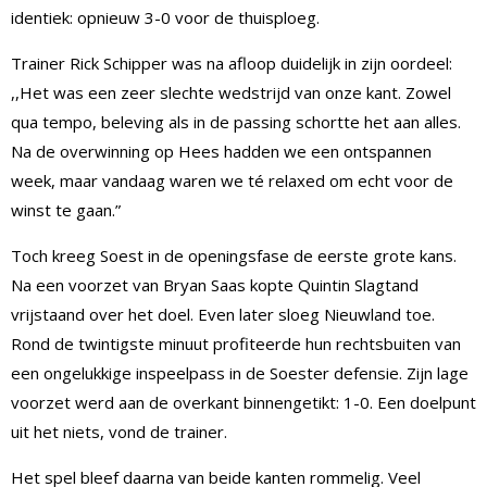
identiek: opnieuw 3-0 voor de thuisploeg.
Trainer Rick Schipper was na afloop duidelijk in zijn oordeel:
,,Het was een zeer slechte wedstrijd van onze kant. Zowel
qua tempo, beleving als in de passing schortte het aan alles.
Na de overwinning op Hees hadden we een ontspannen
week, maar vandaag waren we té relaxed om echt voor de
winst te gaan.”
Toch kreeg Soest in de openingsfase de eerste grote kans.
Na een voorzet van Bryan Saas kopte Quintin Slagtand
vrijstaand over het doel. Even later sloeg Nieuwland toe.
Rond de twintigste minuut profiteerde hun rechtsbuiten van
een ongelukkige inspeelpass in de Soester defensie. Zijn lage
voorzet werd aan de overkant binnengetikt: 1-0. Een doelpunt
uit het niets, vond de trainer.
Het spel bleef daarna van beide kanten rommelig. Veel