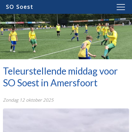
SO Soest
Teleurstellende middag voor
SO Soest in Amersfoort
Zondag 12 oktober 2025