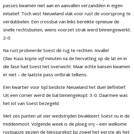
passes kwamen niet aan en aanvallen verzandden in eigen
initiatief. Toch wist Nieuwland vlak voor rust de voorsprong te
verdubbelen. Een crossbal van links bereikte opnieuw de
snelle rechtsbuiten, wiens voorzet strak werd binnengewerkt:
2-0.
Na rust probeerde Soest de rug te rechten. Invaller
Olav Kuus kopte vijf minuten na de hervatting op de lat en in
die fase had Soest het overwicht. Maar echte kansen kwamen
er niet – de laatste pass ontbrak telkens.
Een kwartier voor tijd besliste Nieuwland het duel definitief.
Uit een corner werd de bal binnengekopt: 3-0. Daarmee was
het lot van Soest bezegeld.
Met zes punten uit vier wedstrijden bivakkeert Soest nu in de
middenmoot. Volgende week is de ploeg vrij – een welkome
rustpauze gezien de blessurelijst bij zowel het eerste als het