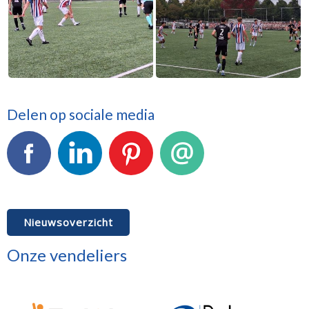
Delen op sociale media
Facebook
LinkedIn
Pinterest
E-mail
Nieuwsoverzicht
Onze vendeliers