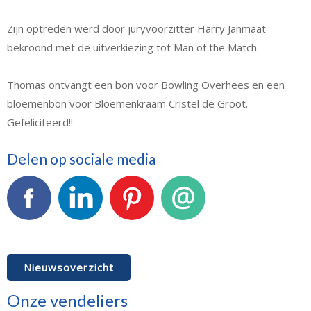
Zijn optreden werd door juryvoorzitter Harry Janmaat
bekroond met de uitverkiezing tot Man of the Match.
Thomas ontvangt een bon voor Bowling Overhees en een
bloemenbon voor Bloemenkraam Cristel de Groot.
Gefeliciteerd!!
Delen op sociale media
Facebook
LinkedIn
Pinterest
E-mail
Nieuwsoverzicht
Onze vendeliers