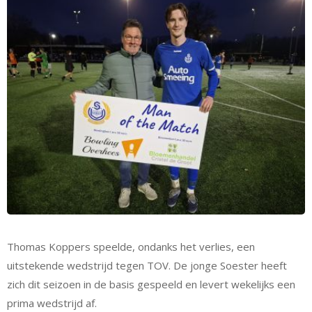
Thomas Koppers speelde, ondanks het verlies, een
uitstekende wedstrijd tegen TOV. De jonge Soester heeft
zich dit seizoen in de basis gespeeld en levert wekelijks een
prima wedstrijd af.