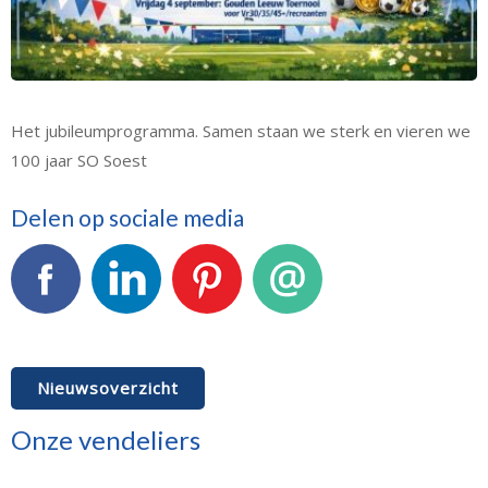
Het jubileumprogramma. Samen staan we sterk en vieren we
100 jaar SO Soest
Delen op sociale media
Facebook
LinkedIn
Pinterest
E-mail
Nieuwsoverzicht
Onze vendeliers