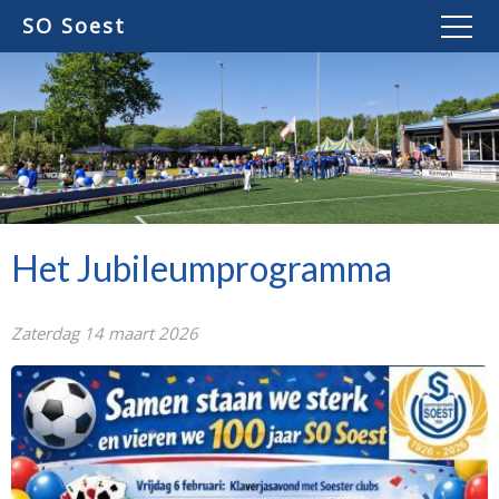
SO Soest
Het Jubileumprogramma
Zaterdag 14 maart 2026