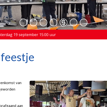
OI
aterdag 19 september 15:00 uur
 feestje
jeenkomst van
 geworden
orafgaand aan