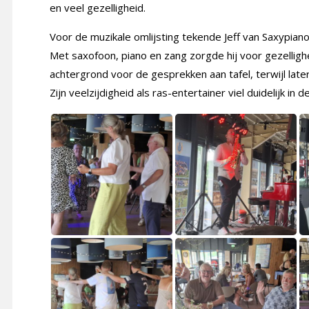
en veel gezelligheid.
Voor de muzikale omlijsting tekende Jeff van Saxypia
Met saxofoon, piano en zang zorgde hij voor gezellighe
achtergrond voor de gesprekken aan tafel, terwijl la
Zijn veelzijdigheid als ras-entertainer viel duidelijk in