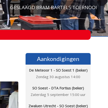
100ST
Aankondigingen
De Meteoor 1 - SO Soest 1 (beker)
Zondag 30 augustus 14:00
SO Soest - DTA Fortius (beker)
Zaterdag 5 september 15:00 uur
Zwaluen Utrecht - SO Soest (beker)