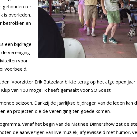
e gehouden ter
 is overleden.
er betrokken en
jks een bijdrage
 de vereniging
iviteiten voor
oi voorbeeld.
n. Voorzitter Erik Butzelaar blikte terug op het afgelopen jaar
 Klup van 100 mogelijk heeft gemaakt voor SO Soest.
mende seizoen. Dankzij de jaarlijkse bijdragen van de leden kan 
gen en projecten die de vereniging ten goede komen.
tprogramma. Vanaf het begin van de Matinee Dinnershow zat de s
enoten de aanwezigen van live muziek, afgewisseld met humor, v