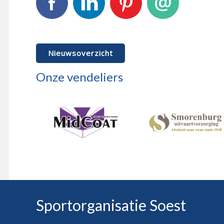
Facebook
LinkedIn
Pinterest
E-mail
Nieuwsoverzicht
Onze vendeliers
Sportorganisatie Soest