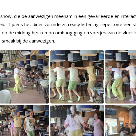
noshow, die de aanwezigen meenam in een gevarieerde en interac
id. Tijdens het diner vormde zijn easy listening-repertoire een s
ter op de middag het tempo omhoog ging en voetjes van de vloer
 de smaak bij de aanwezigen.