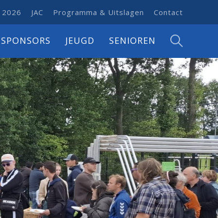
 2026
JAC
Programma & Uitslagen
Contact
SPONSORS
JEUGD
SENIOREN