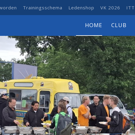
 worden
Trainingsschema
Ledenshop
VK 2026
ITT
HOME
CLUB