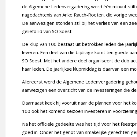
de Algemene Ledenvergadering werd één minuut stilt
nagedachtenis aan Anke Rauch-Roeten, die vorige week
De aanwezigen stonden stil bij het verlies van een ze
geliefd lid van SO Soest.
De Klup van 100 bestaat uit betrokken leden die jaarli
leveren. Een deel van die bijdrage komt ten goede aan
SO Soest. Met het andere deel organiseert de club act
haar leden. De jaarlijkse klupmiddag is daarvan een mo
Allereerst werd de Algemene Ledenvergadering gehoude
aanwezigen een overzicht van de investeringen die de
Daarnaast keek hij vooruit naar de plannen voor het ko
100 ook het komend seizoen investeren in voorzienin
Na het officiële gedeelte was het tijd voor het fees
goed in. Onder het genot van smakelijke gerechten g