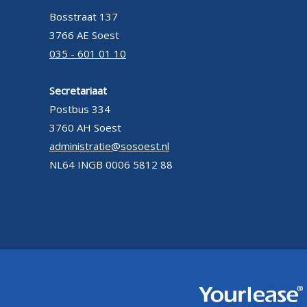
Bosstraat 137
3766 AE Soest
035 - 601 01 10
Secretariaat
Postbus 334
3760 AH Soest
administratie@sosoest.nl
NL64 INGB 0006 5812 88