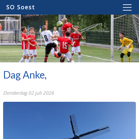
SO Soest
Dag Anke,
Donderdag 02 juli 2026