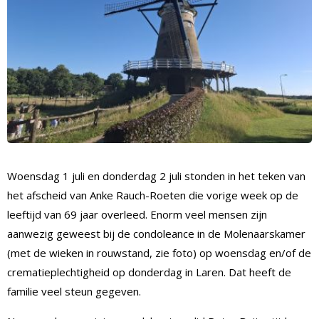
Woensdag 1 juli en donderdag 2 juli stonden in het teken van
het afscheid van Anke Rauch-Roeten die vorige week op de
leeftijd van 69 jaar overleed. Enorm veel mensen zijn
aanwezig geweest bij de condoleance in de Molenaarskamer
(met de wieken in rouwstand, zie foto) op woensdag en/of de
crematieplechtigheid op donderdag in Laren. Dat heeft de
familie veel steun gegeven.