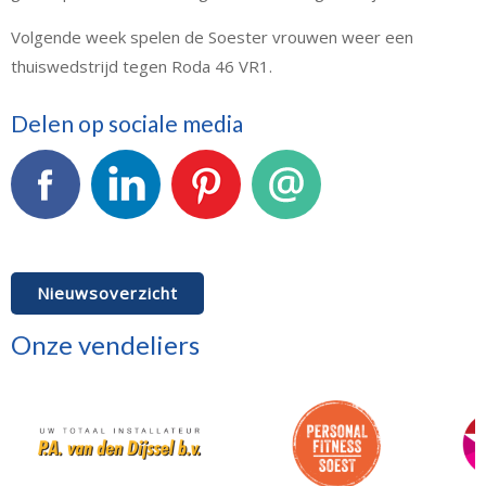
Volgende week spelen de Soester vrouwen weer een
thuiswedstrijd tegen Roda 46 VR1.
Delen op sociale media
Facebook
LinkedIn
Pinterest
E-mail
Nieuwsoverzicht
Onze vendeliers