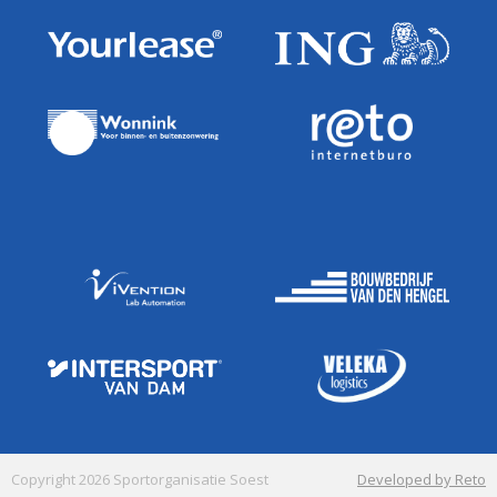
Copyright 2026 Sportorganisatie Soest
Developed by Reto