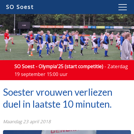
SO Soest
SO Soest - Olympia'25 (start competitie)
- Zaterdag
19 september 15:00 uur
Soester vrouwen verliezen
duel in laatste 10 minuten.
Maandag 23 april 2018