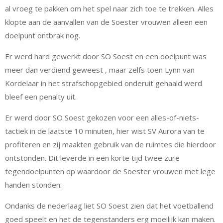
al vroeg te pakken om het spel naar zich toe te trekken. Alles
klopte aan de aanvallen van de Soester vrouwen alleen een
doelpunt ontbrak nog.
Er werd hard gewerkt door SO Soest en een doelpunt was
meer dan verdiend geweest , maar zelfs toen Lynn van
Kordelaar in het strafschopgebied onderuit gehaald werd
bleef een penalty uit.
Er werd door SO Soest gekozen voor een alles-of-niets-
tactiek in de laatste 10 minuten, hier wist SV Aurora van te
profiteren en zij maakten gebruik van de ruimtes die hierdoor
ontstonden. Dit leverde in een korte tijd twee zure
tegendoelpunten op waardoor de Soester vrouwen met lege
handen stonden.
Ondanks de nederlaag liet SO Soest zien dat het voetballend
goed speelt en het de tegenstanders erg moeilijk kan maken.