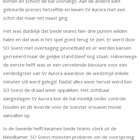
komen en schoot de bal voorlangs. Aan de andere kant
gebeurde precies hetzelfde en kwam SV Aurora met een
schot dat maar net naast ging.
Het was duidelijk dat beide teams hier drie punten wilden
halen en dat was in het spel goed terug te zien. Er werd door
SO Soest met overtuiging gevoetbald en er werden kansen
gecreëerd maar de gelijke stand bleef nog staan. Halverwege
de eerste helft was er een vervelende blessure voor een
verdedigster van SV Aurora waardoor de wedstrijd enkele
minuten stil werd gelegd. Nadat alles weer hervat werd kon
SO Soest de draad weer oppakken. Het zichtbaar
aangeslagen SV Aurora kon de bal moeilijk onder controle
houden en dit leverde voor de Soester vrouwen mooie
aanvallen op.
In de tweede helft kwamen beide teams sterk uit de
kleedkamer. SO Soest moesten proberen om de voorsprong