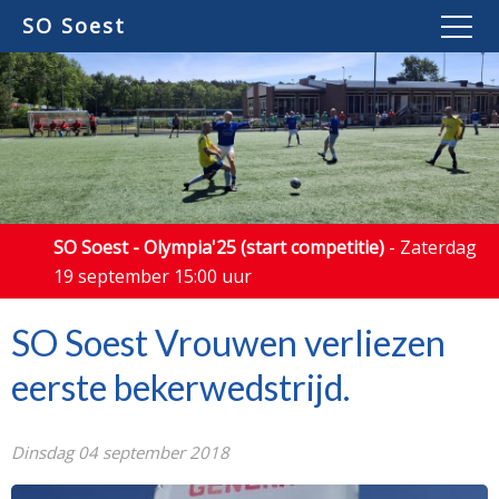
SO Soest
SO Soest - Olympia'25 (start competitie)
- Zaterdag
19 september 15:00 uur
SO Soest Vrouwen verliezen
eerste bekerwedstrijd.
Dinsdag 04 september 2018