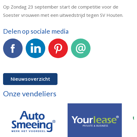
Op Zondag 23 september start de competitie voor de
Soester vrouwen met een uitwedstrijd tegen SV Houten.
Delen op sociale media
Facebook
LinkedIn
Pinterest
E-mail
Nieuwsoverzicht
Onze vendeliers