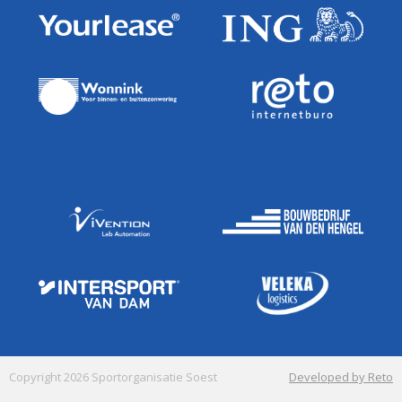
Copyright 2026 Sportorganisatie Soest
Developed by Reto