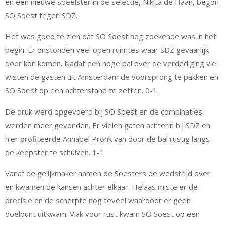
en een nieuwe speelster in de selectie, Nikita de Haan, begon
SO Soest tegen SDZ.
Het was goed te zien dat SO Soest nog zoekende was in het
begin. Er onstonden veel open ruimtes waar SDZ gevaarlijk
door kon komen. Nadat een hoge bal over de verdediging viel
wisten de gasten uit Amsterdam de voorsprong te pakken en
SO Soest op een achterstand te zetten. 0-1.
De druk werd opgevoerd bij SO Soest en de combinaties
werden meer gevonden. Er vielen gaten achterin bij SDZ en
hier profiteerde Annabel Pronk van door de bal rustig langs
de keepster te schuiven. 1-1
Vanaf de gelijkmaker namen de Soesters de wedstrijd over
en kwamen de kansen achter elkaar. Helaas miste er de
precisie en de scherpte nog teveel waardoor er geen
doelpunt uitkwam. Vlak voor rust kwam SO Soest op een