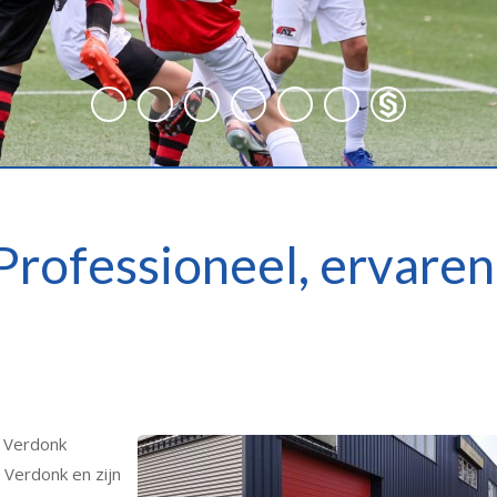
Professioneel, ervaren
r Verdonk
Verdonk en zijn