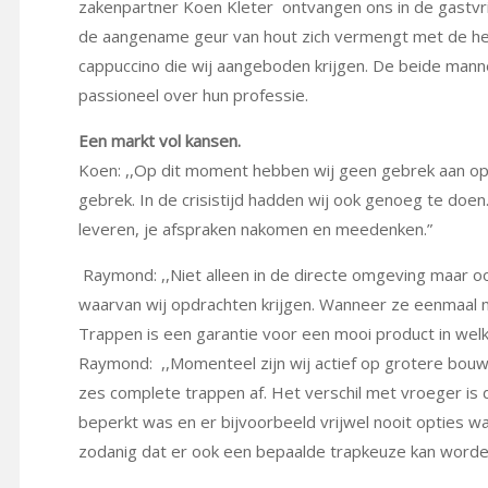
zakenpartner Koen Kleter ontvangen ons in de gastvr
de aangename geur van hout zich vermengt met de hee
cappuccino die wij aangeboden krijgen. De beide mann
passioneel over hun professie.
Een markt vol kansen.
Koen: ,,Op dit moment hebben wij geen gebrek aan o
gebrek. In de crisistijd hadden wij ook genoeg te doen. M
leveren, je afspraken nakomen en meedenken.”
Raymond: ,,Niet alleen in de directe omgeving maar
waarvan wij opdrachten krijgen. Wanneer ze eenmaal 
Trappen is een garantie voor een mooi product in welk
Raymond: ,,Momenteel zijn wij actief op grotere bouwp
zes complete trappen af. Het verschil met vroeger is 
beperkt was en er bijvoorbeeld vrijwel nooit opties w
zodanig dat er ook een bepaalde trapkeuze kan worde