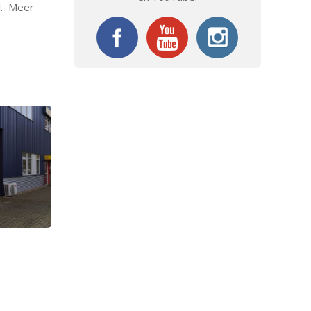
l
. Meer