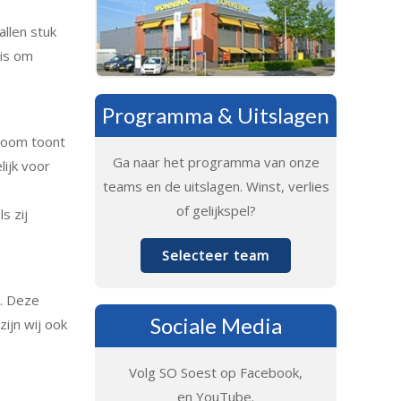
allen stuk
 is om
Programma & Uitslagen
room toont
Ga naar het programma van onze
lijk voor
teams en de uitslagen. Winst, verlies
of gelijkspel?
s zij
Selecteer team
C. Deze
Sociale Media
ijn wij ook
Volg SO Soest op Facebook,
en YouTube.