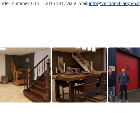
 onder nummer 035 – 6013591. Via e-mail:
info@verdonktrappen.n