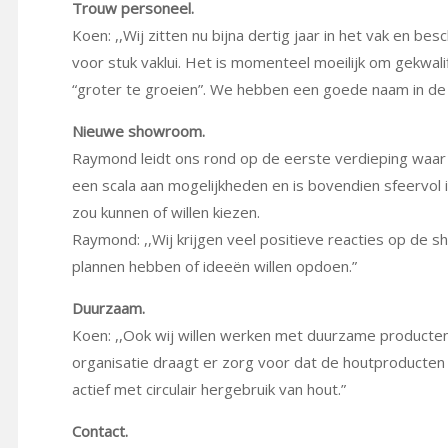
Trouw personeel.
Koen: ,,Wij zitten nu bijna dertig jaar in het vak en b
voor stuk vaklui. Het is momenteel moeilijk om gekwal
“groter te groeien”. We hebben een goede naam in de
Nieuwe showroom.
Raymond leidt ons rond op de eerste verdieping waa
een scala aan mogelijkheden en is bovendien sfeervol i
zou kunnen of willen kiezen.
Raymond: ,,Wij krijgen veel positieve reacties op de 
plannen hebben of ideeën willen opdoen.”
Duurzaam.
Koen: ,,Ook wij willen werken met duurzame producten
organisatie draagt er zorg voor dat de houtproducten 
actief met circulair hergebruik van hout.”
Contact.