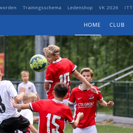
 worden
Trainingsschema
Ledenshop
VK 2026
ITT
HOME
CLUB