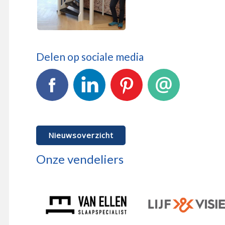
Delen op sociale media
Facebook
LinkedIn
Pinterest
E-mail
Nieuwsoverzicht
Onze vendeliers