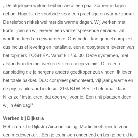
,,De afgelopen weken hebben we al een paar zomerse dagen
gehad. Hopelijk de voorbode voor een prachtige en warme zomer.
De telefoon rinkelt wel met die warme dagen. Wij werken met
korte lijnen en wij leveren een vanzelfsprekende service. Dat
wordt herkend en gewaardeerd. Ons bedrijf kan geheel compleet,
dus inclusief levering en installatie, een aircosysteem leveren van
het topmerk TOSHIBA. Vanaf € 1750,00. Deze systemen, met
afstandsbediening, werken stil en energiezuinig. Dit is een
aanbieding die je nergens anders goedkoper zult vinden. Ik lever
het totale pakket. Dus: compleet gemonteerd, vijf jaar garantie en
de prijs is uiteraard inclusief 21% BTW. Ben je helemaal klaar.
Niks zelf installeren, dat doen wij voor je. Een unit plaatsen doen
wij in één dag!”
Werken bij Dijkstra
Het is druk bij Dijkstra Airconditioning. Martin heeft ruimte voor
een medewerker. ,,Ben je technisch onderlegd en ben je bereid te