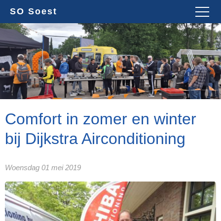
SO Soest
Comfort in zomer en winter
bij Dijkstra Airconditioning
Woensdag 01 mei 2019