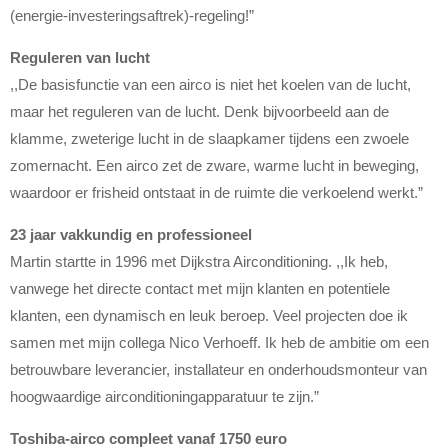
(energie-investeringsaftrek)-regeling!”
Reguleren van lucht
,,De basisfunctie van een airco is niet het koelen van de lucht,
maar het reguleren van de lucht. Denk bijvoorbeeld aan de
klamme, zweterige lucht in de slaapkamer tijdens een zwoele
zomernacht. Een airco zet de zware, warme lucht in beweging,
waardoor er frisheid ontstaat in de ruimte die verkoelend werkt.”
23 jaar vakkundig en professioneel
Martin startte in 1996 met Dijkstra Airconditioning. ,,Ik heb,
vanwege het directe contact met mijn klanten en potentiele
klanten, een dynamisch en leuk beroep. Veel projecten doe ik
samen met mijn collega Nico Verhoeff. Ik heb de ambitie om een
betrouwbare leverancier, installateur en onderhoudsmonteur van
hoogwaardige airconditioningapparatuur te zijn.”
Toshiba-airco compleet vanaf 1750 euro