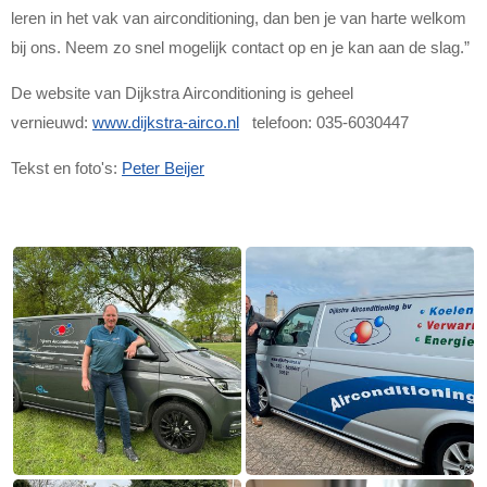
leren in het vak van airconditioning, dan ben je van harte welkom
bij ons. Neem zo snel mogelijk contact op en je kan aan de slag.”
De website van Dijkstra Airconditioning is geheel
vernieuwd:
www.dijkstra-airco.nl
telefoon: 035-6030447
Tekst en foto's:
Peter Beijer