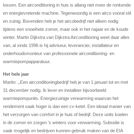
lossen. Een airconditioning in huis is allang niet meer de ronkende
en energievretende machine. Tegenwoordig is een airco vooral stil
en zuinig. Bovendien heb je het aircobedrijf niet alleen nodig
tijdens een snoeihete zomer, maar ook in het najaar en de koude
winter. Martin Dijkstra van Dijkstra Airconditioning weet daar alles
van, al sinds 1996 is hij adviseur, leverancier, installateur en
onderhoudsmonteur van professionele airconditioning- en
warmtepompapparatuur.
Het hele jaar
Martin: ,,Een airconditioningbedrijf heb je van 1 januari tot en met
31 december nodig. Ik lever en installeer bijvoorbeeld
warmtepompunits. Energiezuinige verwarming waarvan het
rendement vaak hoger is dan een cv-ketel. Een ideaal manier van
het verzorgen van comfort in je huis of bedrijf. Deze units koelen
in de zomer en zorgen ’s winters voor verwarming. Subsidie is
vaak mogelijk en bedrijven kunnen gebruik maken van de EIA