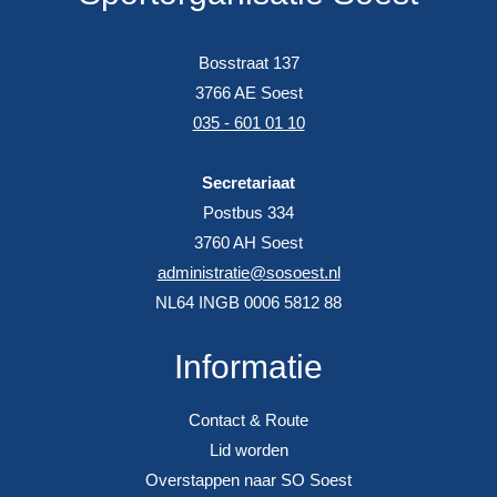
Bosstraat 137
3766 AE Soest
035 - 601 01 10
Secretariaat
Postbus 334
3760 AH Soest
administratie@sosoest.nl
NL64 INGB 0006 5812 88
Informatie
Contact & Route
Lid worden
Overstappen naar SO Soest