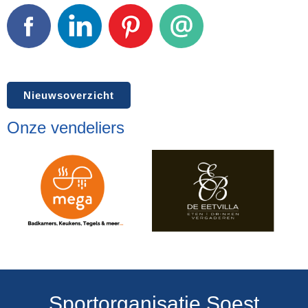
Facebook
LinkedIn
Pinterest
E-mail
Nieuwsoverzicht
Onze vendeliers
Sportorganisatie Soest