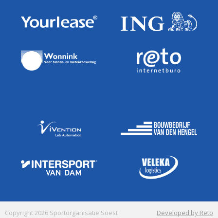
Copyright 2026 Sportorganisatie Soest
Developed by Reto