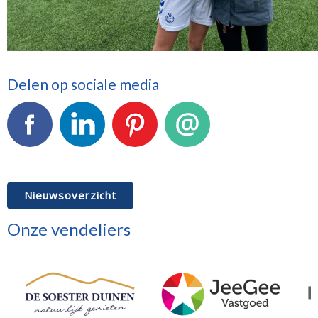
Delen op sociale media
Facebook
LinkedIn
Pinterest
E-mail
Nieuwsoverzicht
Onze vendeliers