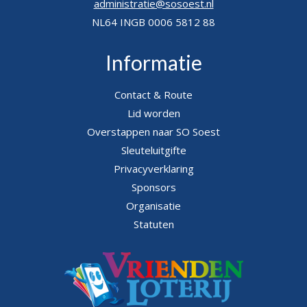
administratie@sosoest.nl
NL64 INGB 0006 5812 88
Informatie
Contact & Route
Lid worden
Overstappen naar SO Soest
Sleuteluitgifte
Privacyverklaring
Sponsors
Organisatie
Statuten