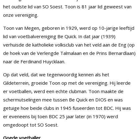
het oudste lid van SO Soest. Toon is 81 jaar lid geweest van
onze vereniging.
Toon van Megen, geboren in 1929, werd op 10-jarige leeftijd
lid van voetbalvereniging Be Quick. In dat jaar (1939)
verhuisde de katholieke volksclub van het veld aan de Eng (op
de hoek van de Verlengde Talmalaan en de Prins Bernardlaan)
naar de Ferdinand Huycklaan.
Op dat veld, dat we tegenwoordig kennen als het
Gildeterrein, groeide Toon op met de vereniging. Hij leerde
er voetballen, werd een echte clubman. Toon maakte de
schermutselingen mee tussen Be Quick en DIOS en was
getuige hoe beide clubs in 1945 fuseerden tot BDC. Hij was
er eveneens bij toen BDC 25 jaar later (in 1970) werd
omgedoopt tot SO Soest.
Goede voetballer