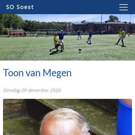
SO Soest
Toon van Megen
Dinsdag 29 december 2020