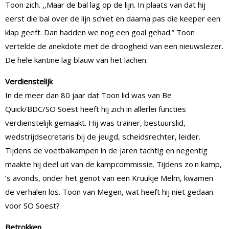
Toon zich. ,,Maar de bal lag op de lijn. In plaats van dat hij
eerst die bal over de lijn schiet en daarna pas die keeper een
klap geeft. Dan hadden we nog een goal gehad.” Toon
vertelde de anekdote met de droogheid van een nieuwslezer.
De hele kantine lag blauw van het lachen.
Verdienstelijk
In de meer dan 80 jaar dat Toon lid was van Be
Quick/BDC/SO Soest heeft hij zich in allerlei functies
verdienstelijk gemaakt. Hij was trainer, bestuurslid,
wedstrijdsecretaris bij de jeugd, scheidsrechter, leider.
Tijdens de voetbalkampen in de jaren tachtig en negentig
maakte hij deel uit van de kampcommissie. Tijdens zo'n kamp,
’s avonds, onder het genot van een Kruukje Melm, kwamen
de verhalen los. Toon van Megen, wat heeft hij niet gedaan
voor SO Soest?
Betrokken