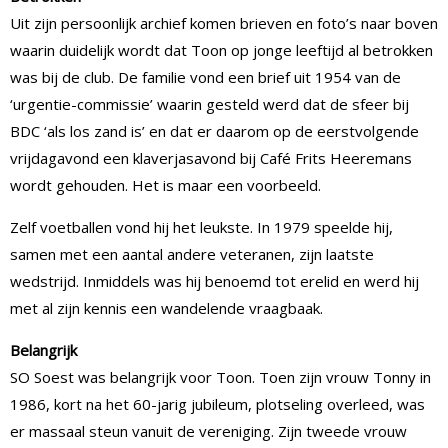
Uit zijn persoonlijk archief komen brieven en foto’s naar boven
waarin duidelijk wordt dat Toon op jonge leeftijd al betrokken
was bij de club. De familie vond een brief uit 1954 van de
‘urgentie-commissie’ waarin gesteld werd dat de sfeer bij
BDC ‘als los zand is’ en dat er daarom op de eerstvolgende
vrijdagavond een klaverjasavond bij Café Frits Heeremans
wordt gehouden. Het is maar een voorbeeld.
Zelf voetballen vond hij het leukste. In 1979 speelde hij,
samen met een aantal andere veteranen, zijn laatste
wedstrijd. Inmiddels was hij benoemd tot erelid en werd hij
met al zijn kennis een wandelende vraagbaak.
Belangrijk
SO Soest was belangrijk voor Toon. Toen zijn vrouw Tonny in
1986, kort na het 60-jarig jubileum, plotseling overleed, was
er massaal steun vanuit de vereniging. Zijn tweede vrouw