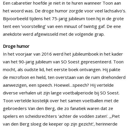
Een cabaretier hoefde je niet in te huren wanneer Toon aan
het woord was. De droge humor zorgde voor veel lachsalvo’s.
Bijvoorbeeld tijdens het 75-jarig jubileum toen hij in de grote
tent een ‘voorstelling’ van een minuut of twintig gaf. De ene
anekdote werd afgewisseld met de volgende grap.
Droge humor
In het voorjaar van 2016 werd het jubileumboek in het kader
van het 90-jarig jubileum van SO Soest gepresenteerd. Toon
mocht, als oudste lid, het eerste boek ontvangen. Hij pakte
de microfoon en hield, ten overstaan van de ruim driehonderd
aanwezigen, een speech. Hoewel…speech? Hij vertelde
diverse verhalen uit zijn lange voetbalperiode bij SO Soest.
Toon vertelde kostelijk over het samen voetballen met de
gebroeders Van den Berg, die zo fanatiek waren dat ze
spelers en scheidsrechters ‘achter de vodden zaten’. ,,Piet
van den Berg sloeg de keeper op zijn gezicht’, herinnerde