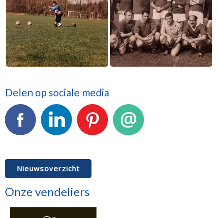
Delen op sociale media
Facebook
LinkedIn
Pinterest
E-mail
Nieuwsoverzicht
Onze vendeliers