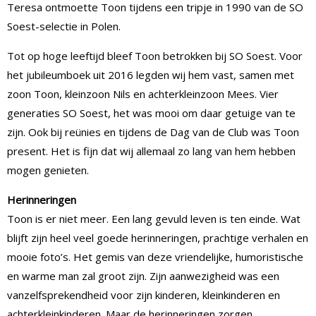
Teresa ontmoette Toon tijdens een tripje in 1990 van de SO
Soest-selectie in Polen.
Tot op hoge leeftijd bleef Toon betrokken bij SO Soest. Voor
het jubileumboek uit 2016 legden wij hem vast, samen met
zoon Toon, kleinzoon Nils en achterkleinzoon Mees. Vier
generaties SO Soest, het was mooi om daar getuige van te
zijn. Ook bij reünies en tijdens de Dag van de Club was Toon
present. Het is fijn dat wij allemaal zo lang van hem hebben
mogen genieten.
Herinneringen
Toon is er niet meer. Een lang gevuld leven is ten einde. Wat
blijft zijn heel veel goede herinneringen, prachtige verhalen en
mooie foto’s. Het gemis van deze vriendelijke, humoristische
en warme man zal groot zijn. Zijn aanwezigheid was een
vanzelfsprekendheid voor zijn kinderen, kleinkinderen en
achterkleinkinderen. Maar de herinneringen zorgen