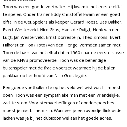
Toon was een goede voetballer. Hij kwam in het eerste elftal
te spelen. Onder trainer Eddy Christoffel kwam er een goed
elftal in de wei. Spelers als keeper Gerard Roest, Bas Bakker,
Evert Westerveld, Nico Gros, Hans de Ruijgt, Henk van der
Lugt, Jan Westerveld, Ernst Dorresteijn, Theo Simons, Evert
Hilhorst en Ton (Toto) van den Hengel vormden samen met
Toon de basis van het elftal dat in 1960 naar de eerste klasse
van de KNVB promoveerde. Toon was de behendige
buitenspeler met de fraaie voorzet waarmee hij de ballen
panklaar op het hoofd van Nico Gros legde.
Een goede voetballer die op het veld wel wist wat hij moest
doen. Toon was een sympathieke man met een vriendelijke,
zachte stem. Voor stemverheffingen of donderspeeches
moest je niet bij hem zijn. Wanneer je een avondje flink wilde
lachen was je bij het clubicoon wel aan het goede adres.