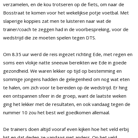
verzamelen, en de kou trotseren op de fiets, om naar de
Bosstraat te komen voor het wekelijkse potje voetbal. Met
slaperige koppies zat men te luisteren naar wat de
trainer/coach te zeggen had in de voorbespreking, voor de
wedstrijd die ze moeten spelen tegen DTS.
Om 8.35 uur werd de reis ingezet richting Ede, met regen en
soms een vlokje natte sneeuw bereikten we Ede in goede
gezondheid. We waren lekker op tijd op bestemming en
sommige jongens hadden de gelegenheid om nog wat eten
te halen, om zich voor te bereiden op de wedstrijd. Er hing
een ontspannen sfeer in de groep, want de laatste weken
ging het lekker met de resultaten, en ook vandaag tegen de
nummer 10 zou het best wel goedkomen allemaal.
De trainers doen altijd vooraf even kijken hoe het veld erbij
ligt en dat deden ze vandaag niet anders. Op het veld