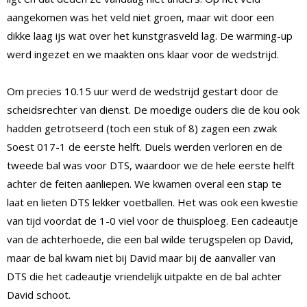
aangekomen was het veld niet groen, maar wit door een
dikke laag ijs wat over het kunstgrasveld lag. De warming-up
werd ingezet en we maakten ons klaar voor de wedstrijd.
Om precies 10.15 uur werd de wedstrijd gestart door de
scheidsrechter van dienst. De moedige ouders die de kou ook
hadden getrotseerd (toch een stuk of 8) zagen een zwak
Soest 017-1 de eerste helft. Duels werden verloren en de
tweede bal was voor DTS, waardoor we de hele eerste helft
achter de feiten aanliepen. We kwamen overal een stap te
laat en lieten DTS lekker voetballen. Het was ook een kwestie
van tijd voordat de 1-0 viel voor de thuisploeg. Een cadeautje
van de achterhoede, die een bal wilde terugspelen op David,
maar de bal kwam niet bij David maar bij de aanvaller van
DTS die het cadeautje vriendelijk uitpakte en de bal achter
David schoot.