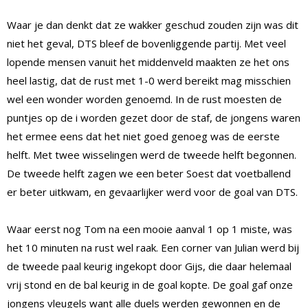
Waar je dan denkt dat ze wakker geschud zouden zijn was dit
niet het geval, DTS bleef de bovenliggende partij. Met veel
lopende mensen vanuit het middenveld maakten ze het ons
heel lastig, dat de rust met 1-0 werd bereikt mag misschien
wel een wonder worden genoemd. In de rust moesten de
puntjes op de i worden gezet door de staf, de jongens waren
het ermee eens dat het niet goed genoeg was de eerste
helft. Met twee wisselingen werd de tweede helft begonnen.
De tweede helft zagen we een beter Soest dat voetballend
er beter uitkwam, en gevaarlijker werd voor de goal van DTS.
Waar eerst nog Tom na een mooie aanval 1 op 1 miste, was
het 10 minuten na rust wel raak. Een corner van Julian werd bij
de tweede paal keurig ingekopt door Gijs, die daar helemaal
vrij stond en de bal keurig in de goal kopte. De goal gaf onze
jongens vleugels want alle duels werden gewonnen en de