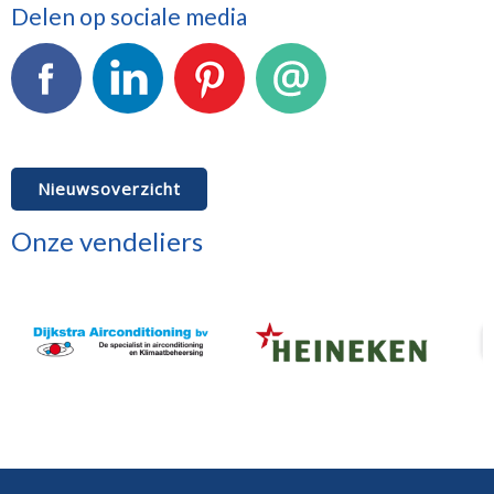
Delen op sociale media
Facebook
LinkedIn
Pinterest
E-mail
Nieuwsoverzicht
Onze vendeliers