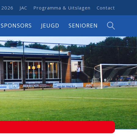
 2026
JAC
Programma & Uitslagen
Contact
SPONSORS
JEUGD
SENIOREN