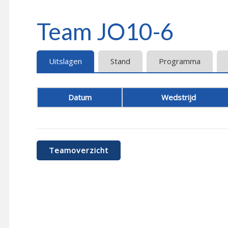
Team JO10-6
Uitslagen
Stand
Programma
Datum
Wedstrijd
Teamoverzicht