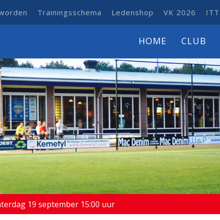
 worden
Trainingsschema
Ledenshop
VK 2026
ITT
HOME
CLUB
aterdag 19 september 15:00 uur